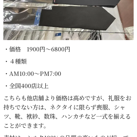
・価格 1900円〜6800円
・４種類
・AM10:00〜PM7:00
・全国400店以上
こちらも他店舗より価格は高めですが、礼服をお
持ちでない方は、ネクタイに限らず喪服、シャ
ツ、靴、袱紗、数珠、ハンカチなど一式を揃える
ことができます。