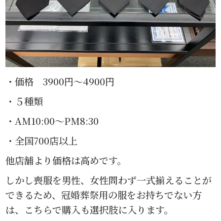
・価格 3900円〜4900円
・５種類
・AM10:00〜PM8:30
・全国700店以上
他店舗より価格は高めです。
しかし喪服を男性、女性問わず一式揃えることが
できるため、冠婚葬祭用の服をお持ちでない方
は、こちらで購入も選択肢に入ります。