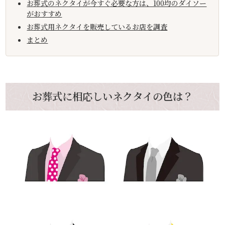
お葬式のネクタイが今すぐ必要な方は、100均のダイソー
がおすすめ
お葬式用ネクタイを販売しているお店を調査
まとめ
お葬式に相応しいネクタイの色は？