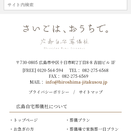
〒730-0805 広島市中区十日市町2丁目8-8 吉田ビル 1F
[FREE]
0120-564-594
TEL：
082-275-6568
FAX：
082-275-6569
MAIL：
info@hiroshima-jitakusou.jp
プライバシーポリシー
サイトマップ
広島自宅葬儀社
について
トップページ
葬儀プラン
お急ぎの方
葬儀場で家族葬一日プラン