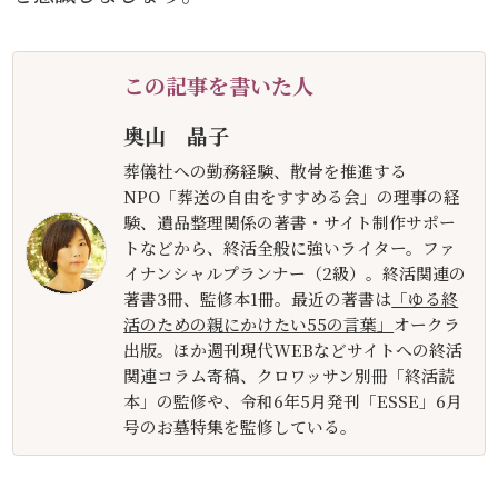
この記事を書いた人
奥山 晶子
葬儀社への勤務経験、散骨を推進する
NPO「葬送の自由をすすめる会」の理事の経
験、遺品整理関係の著書・サイト制作サポー
トなどから、終活全般に強いライター。ファ
イナンシャルプランナー（2級）。終活関連の
著書3冊、監修本1冊。最近の著書は
「ゆる終
活のための親にかけたい55の言葉」
オークラ
出版。ほか週刊現代WEBなどサイトへの終活
関連コラム寄稿、クロワッサン別冊「終活読
本」の監修や、令和6年5月発刊「ESSE」6月
号のお墓特集を監修している。