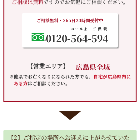
ご相談は無料
ですのでお気軽にご相談ください。
ご相談無料・365日24時間受付中
コールよ
ご供養
0120-
564
-
594
【営業エリア】
広島県全域
※他県でお亡くなりになられた方でも、
自宅が広島県内に
ある方
はご相談ください。
【2】ご指定の場所へお迎えに上がらせていた