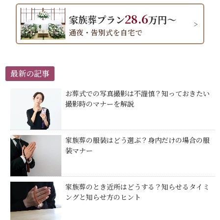
28.6
家族葬プラン
万円～
通夜・告別式を自宅で
最新の記事
お葬式での写真撮影は不謹慎？知っておきたい
撮影時のマナーを解説
家族葬の服装はどう選ぶ？身内だけの場合の服
装マナー
家族葬のとき近所はどうする？知らせるタイミ
ングと知らせ方のヒント