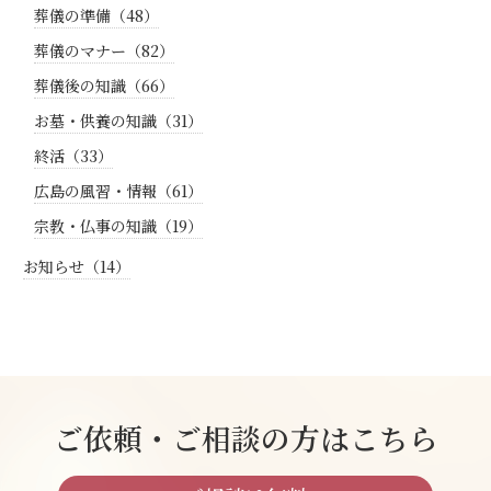
葬儀の準備（48）
葬儀のマナー（82）
葬儀後の知識（66）
お墓・供養の知識（31）
終活（33）
広島の風習・情報（61）
宗教・仏事の知識（19）
お知らせ（14）
ご依頼・ご相談の方はこちら