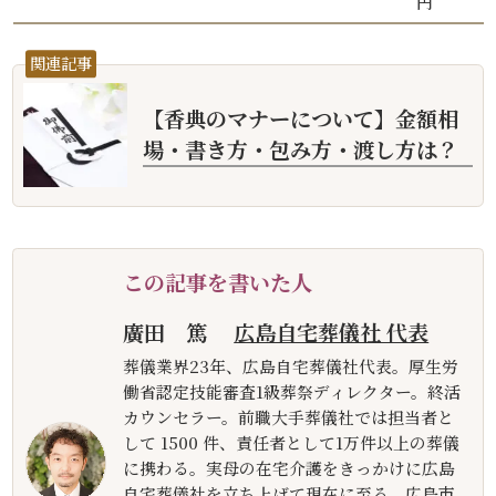
円
関連記事
【香典のマナーについて】金額相
場・書き方・包み方・渡し方は？
この記事を書いた人
廣田 篤
広島自宅葬儀社 代表
葬儀業界23年、広島自宅葬儀社代表。厚生労
働省認定技能審査1級葬祭ディレクター。終活
カウンセラー。前職大手葬儀社では担当者と
して 1500 件、責任者として1万件以上の葬儀
に携わる。実母の在宅介護をきっかけに広島
自宅葬儀社を立ち上げて現在に至る。広島市