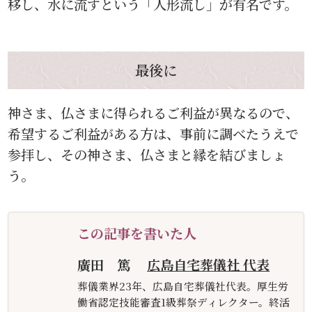
移し、水に流すという「人形流し」が有名です。
最後に
神さま、仏さまに得られるご利益が異なるので、
希望するご利益がある方は、事前に調べたうえで
参拝し、その神さま、仏さまと縁を結びましょ
う。
この記事を書いた人
廣田 篤
広島自宅葬儀社 代表
葬儀業界23年、広島自宅葬儀社代表。厚生労
働省認定技能審査1級葬祭ディレクター。終活