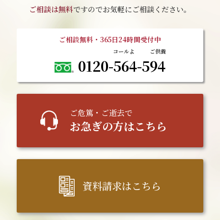
ご相談は無料
ですのでお気軽にご相談ください。
ご相談無料・365日24時間受付中
0120-564-594
ご
危篤
・ご逝去で
お急ぎの方はこちら
資料請求はこちら