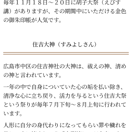
毎年１１月１８日〜２０日に胡子大祭（えびす
講）がありますが、その期間中にいただける金色
の御朱印帳が人気です。
住吉大神（すみよしさん）
広島市中区の住吉神社の大神は、祓えの神、清め
の神と言われています。
一年の中で自身についていた心の垢を払い除き、
清浄な心に立ち戻り、活力を与るという住吉大祭
という祭りが毎年７月下旬〜８月上旬に行われて
います。
人形に自分の身代わりになってもらい罪や穢れを