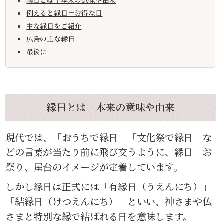
縁日とは｜本来の意味や由来
例えると縁日＝お得な日
主な縁日をご紹介
広島の主な縁日
最後に
縁日とは｜本来の意味や由来
現代では、「おうちで縁日」「文化祭で縁日」な
どの言葉が当たり前に飛び交うように、縁日＝お
祭り、屋台のイメージが定着しています。
しかし縁日は正式には「有縁日（うえんにち）」
「結縁日（けつえんにち）」といい、神さまや仏
さまと特別な縁で結ばれる日を意味します。