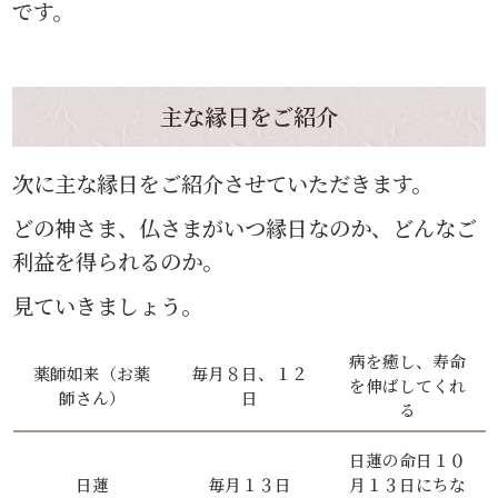
です。
主な縁日をご紹介
次に主な縁日をご紹介させていただきます。
どの神さま、仏さまがいつ縁日なのか、どんなご
利益を得られるのか。
見ていきましょう。
病を癒し、寿命
薬師如来（お薬
毎月８日、１２
を伸ばしてくれ
師さん）
日
る
日蓮の命日１０
日蓮
毎月１３日
月１３日にちな