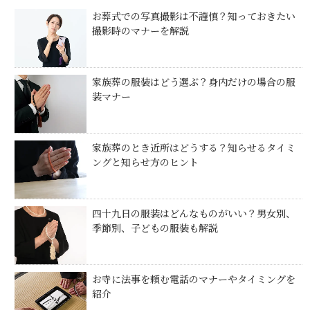
お葬式での写真撮影は不謹慎？知っておきたい
撮影時のマナーを解説
家族葬の服装はどう選ぶ？身内だけの場合の服
装マナー
家族葬のとき近所はどうする？知らせるタイミ
ングと知らせ方のヒント
四十九日の服装はどんなものがいい？男女別、
季節別、子どもの服装も解説
お寺に法事を頼む電話のマナーやタイミングを
紹介