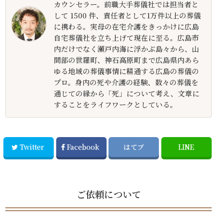
カウンセラー。前職大手葬儀社では担当者と
して 1500 件、責任者として1万件以上の葬儀
に携わる。実母の在宅介護をきっかけに広島
自宅葬儀社を立ち上げて現在に至る。広島市
内だけでなく瀬戸内海に浮かぶ島々から、山
間部の世羅町、神石高原町まで広島県内あら
ゆる地域の葬儀事情に精通する広島の葬儀の
プロ。身内の死や介護の経験、数々の葬儀を
通じての縁から「死」について考え、文章に
することをライフワークとしている。
Twitter
Facebook
はてブ
LINE
ご依頼について