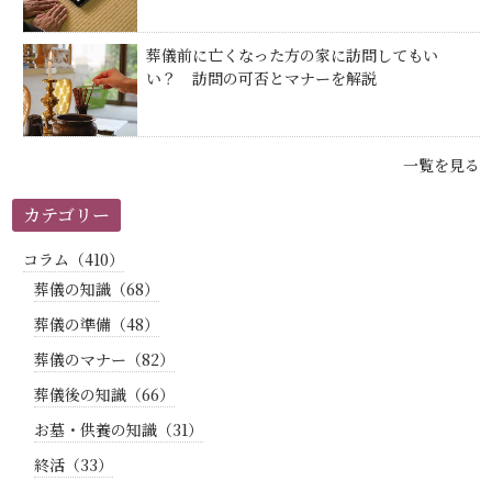
葬儀前に亡くなった方の家に訪問してもい
い？ 訪問の可否とマナーを解説
一覧を見る
カテゴリー
コラム（410）
葬儀の知識（68）
葬儀の準備（48）
葬儀のマナー（82）
葬儀後の知識（66）
お墓・供養の知識（31）
終活（33）