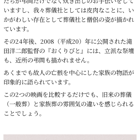
たちが弔問だけでなく炊き出しのお手伝いをして
いますし、我々葬儀社としては皮肉なことに、い
かがわしい存在として葬儀社と僧侶の姿が描かれ
ています。
その24年後、2008（平成20）年に公開された滝
田洋二郎監督の『おくりびと』には、立派な祭壇
も、近所の弔問も描かれません。
あくまでも故人の亡骸を中心にした家族の物語が
印象的に語られています。
この2つの映画を比較するだけでも、旧来の葬儀
（一般葬）と家族葬の雰囲気の違いを感じられる
ことでしょう。