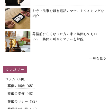
お寺に法事を頼む電話のマナーやタイミングを
紹介
葬儀前に亡くなった方の家に訪問してもい
い？ 訪問の可否とマナーを解説
一覧を見る
カテゴリー
コラム（410）
葬儀の知識（68）
葬儀の準備（48）
葬儀のマナー（82）
葬儀後の知識（66）