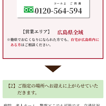
コールよ
ご供養
0120-
564
-
594
【営業エリア】
広島県全域
※他県でお亡くなりになられた方でも、
自宅が広島県内に
ある方
はご相談ください。
【2】ご指定の場所へお迎えに上がらせていた
だきます。
病院、老人ホーム、警察どこでも可能です。交通状況