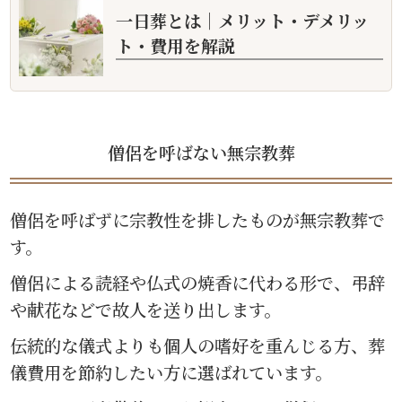
一日葬とは｜メリット・デメリッ
ト・費用を解説
僧侶を呼ばない無宗教葬
僧侶を呼ばずに宗教性を排したものが無宗教葬で
す。
僧侶による読経や仏式の焼香に代わる形で、弔辞
や献花などで故人を送り出します。
伝統的な儀式よりも個人の嗜好を重んじる方、葬
儀費用を節約したい方に選ばれています。