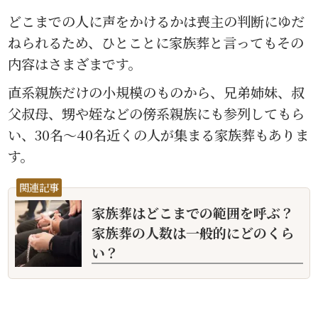
どこまでの人に声をかけるかは喪主の判断にゆだ
ねられるため、ひとことに家族葬と言ってもその
内容はさまざまです。
直系親族だけの小規模のものから、兄弟姉妹、叔
父叔母、甥や姪などの傍系親族にも参列してもら
い、30名〜40名近くの人が集まる家族葬もありま
す。
関連記事
家族葬はどこまでの範囲を呼ぶ？
家族葬の人数は一般的にどのくら
い？