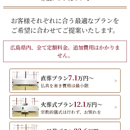
お客様それぞれに合う最適なプランを
ご希望に合わせてご提案いたします。
広島県内、全て定額料金。追加費用はかかりま
せん。
7.1
直葬プラン
万円～
仏具を省き費用は最小限
12.1
火葬式プラン
万円～
宗教的儀式は行わず、お別れを