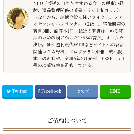
NPO「葬送の自由をすすめる会」の理事の経
験、遺品整理関係の著書・サイト制作サポー
トなどから、終活全般に強いライター。ファ
イナンシャルプランナー（2級）。終活関連の
著書3冊、監修本1冊。最近の著書は
「ゆる終
活のための親にかけたい55の言葉」
オークラ
出版。ほか週刊現代WEBなどサイトへの終活
関連コラム寄稿、クロワッサン別冊「終活読
本」の監修や、令和6年5月発刊「ESSE」6月
号のお墓特集を監修している。
Twitter
Facebook
はてブ
LINE
ご依頼について