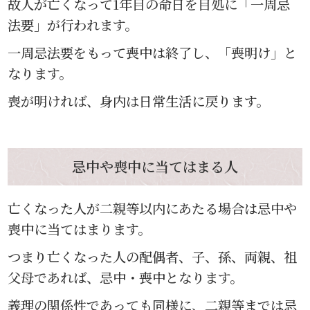
故人が亡くなって1年目の命日を目処に「一周忌
法要」が行われます。
一周忌法要をもって喪中は終了し、「喪明け」と
なります。
喪が明ければ、身内は日常生活に戻ります。
忌中や喪中に当てはまる人
亡くなった人が二親等以内にあたる場合は忌中や
喪中に当てはまります。
つまり亡くなった人の配偶者、子、孫、両親、祖
父母であれば、忌中・喪中となります。
義理の関係性であっても同様に、二親等までは忌