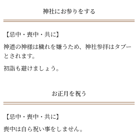
神社にお参りをする
【忌中・喪中・共に】
神道の神様は穢れを嫌うため、神社参拝はタブー
とされます。
初詣も避けましょう。
お正月を祝う
【忌中・喪中・共に】
喪中は自ら祝い事をしません。