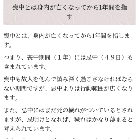
喪中とは身内が亡くなってから1年間を指
す
喪中とは、身内が亡くなってから1年間を指しま
す。
つまり、喪中期間（１年）には忌中（４９日）も
含まれています。
喪中も故人を偲んで慎み深く過ごさなければなら
ない期間ですが、忌中よりは行動範囲が広くなり
ます。
また、忌中にはまだ死の穢れがついているとされ
ますが、忌明けとなれば、穢れはかなり薄まると
考えられています。