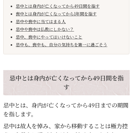
忌中とは身内が亡くなってから49日間を指す
喪中とは身内が亡くなってから1年間を指す
忌中や喪中に当てはまる人
忌中や喪中は仏教にしかない？
忌中、喪中にやってはいけないこと
忌中も、喪中も、自分の気持ちを第一に過ごそう
忌中とは身内が亡くなってから49日間を指
す
忌中とは、身内が亡くなってから49日までの期間
を指します。
忌中は故人を悼み、家から移動することは極力控