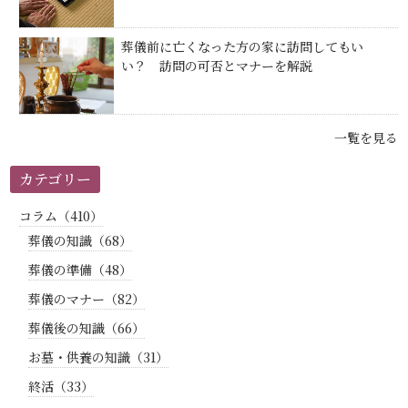
葬儀前に亡くなった方の家に訪問してもい
い？ 訪問の可否とマナーを解説
一覧を見る
カテゴリー
コラム（410）
葬儀の知識（68）
葬儀の準備（48）
葬儀のマナー（82）
葬儀後の知識（66）
お墓・供養の知識（31）
終活（33）