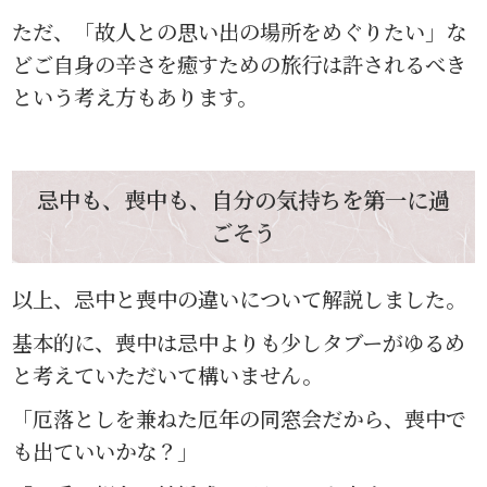
ただ、「故人との思い出の場所をめぐりたい」な
どご自身の辛さを癒すための旅行は許されるべき
という考え方もあります。
忌中も、喪中も、自分の気持ちを第一に過
ごそう
以上、忌中と喪中の違いについて解説しました。
基本的に、喪中は忌中よりも少しタブーがゆるめ
と考えていただいて構いません。
「厄落としを兼ねた厄年の同窓会だから、喪中で
も出ていいかな？」