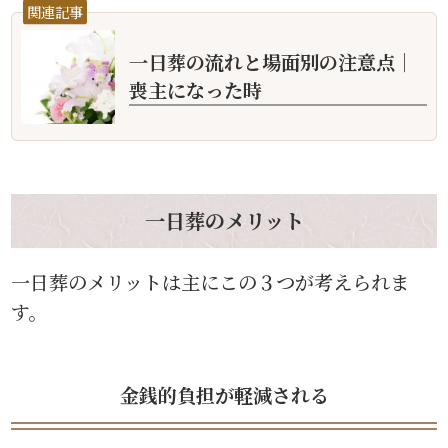
関連記事
一日葬の流れと場面別の注意点｜
喪主になった時
一日葬のメリット
一日葬のメリットは主にこの３つが考えられま
す。
金銭的負担が軽減される