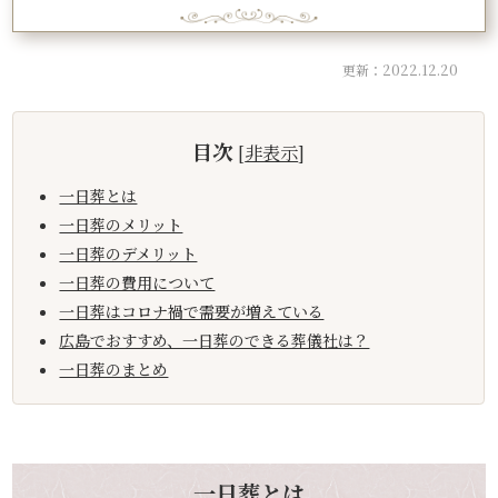
更新：2022.12.20
目次
[
非表示
]
一日葬とは
一日葬のメリット
一日葬のデメリット
一日葬の費用について
一日葬はコロナ禍で需要が増えている
広島でおすすめ、一日葬のできる葬儀社は？
一日葬のまとめ
一日葬とは