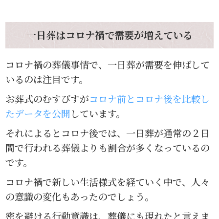
一日葬はコロナ禍で需要が増えている
コロナ禍の葬儀事情で、一日葬が需要を伸ばして
いるのは注目です。
お葬式のむすびすが
コロナ前とコロナ後を比較し
たデータを公開
しています。
それによるとコロナ後では、一日葬が通常の２日
間で行われる葬儀よりも割合が多くなっているの
です。
コロナ禍で新しい生活様式を経ていく中で、人々
の意識の変化もあったのでしょう。
密を避ける行動意識は、葬儀にも現れたと言えま