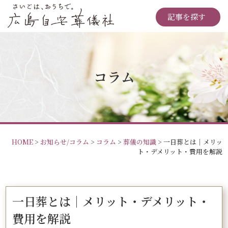
記事を探す
コラム
HOME
>
お知らせ/コラム
>
コラム
>
葬儀の知識
>
一日葬とは｜メリッ
ト・デメリット・費用を解説
一日葬とは｜メリット・デメリット・
費用を解説