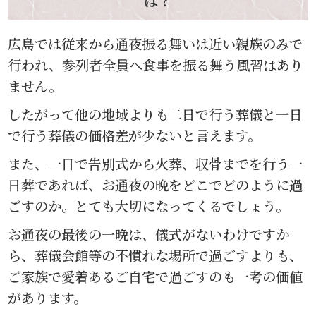
は？
広島では従来から通夜振る舞いは近い親族のみで
行われ、参列者全員へ食事を振る舞う風習はあり
ません。
したがって他の地域よりも二日で行う葬儀と一日
で行う葬儀の価格差が少ないと言えます。
また、一日で告別式から火葬、収骨までを行う一
日葬であれば、お通夜の晩をどこでどのように過
ごすのか。とても大切になってくるでしょう。
お通夜の最後の一晩は、儀式がないわけですか
ら、葬儀会館等の不慣れな場所で過ごすよりも、
ご家族で愛着あるご自宅で過ごすのも一考の価値
があります。