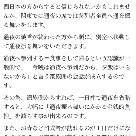
西日本の方からすると信じられないかもしれませ
んが、関東では通夜の席では参列者全員へ通夜振
る舞いをします。
通夜の焼香が終わった方から順に、別室へ移動し
て通夜振る舞いをいただきます。
通夜へ参列する＝食事をして帰るという認識が一
般的で、「今晩は通夜へ参列だから、夕飯はいら
ないから」と言う家族間の会話が成立するので
す。
その為、遺族側からすれば、一日葬で通夜を省略
すると、大幅に「通夜振る舞いにかかる金銭的負
担」を減らす事が出来るのです。
また、お寺など司式者が訪れるのが１日だけにな