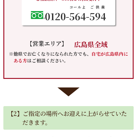
コールよ
ご供養
0120-
564
-
594
【営業エリア】
広島県全域
※他県でお亡くなりになられた方でも、
自宅が広島県内に
ある方
はご相談ください。
【2】ご指定の場所へお迎えに上がらせていた
だきます。