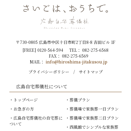
〒730-0805 広島市中区十日市町2丁目8-8 吉田ビル 1F
[FREE]
0120-564-594
TEL：
082-275-6568
FAX：
082-275-6569
MAIL：
info@hiroshima-jitakusou.jp
プライバシーポリシー
サイトマップ
広島自宅葬儀社
について
トップページ
葬儀プラン
お急ぎの方
葬儀場で家族葬一日プラン
広島自宅葬儀社
の自宅葬に
葬儀場で家族葬二日プラン
ついて
西風館でシンプルな家族葬