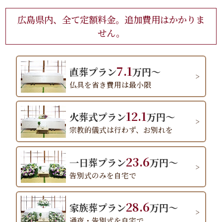
広島県内、全て定額料金。追加費用はかかりま
せん。
7.1
直葬プラン
万円～
仏具を省き費用は最小限
12.1
火葬式プラン
万円～
宗教的儀式は行わず、お別れを
23.6
一日葬プラン
万円～
告別式のみを自宅で
28.6
家族葬プラン
万円～
通夜・告別式を自宅で