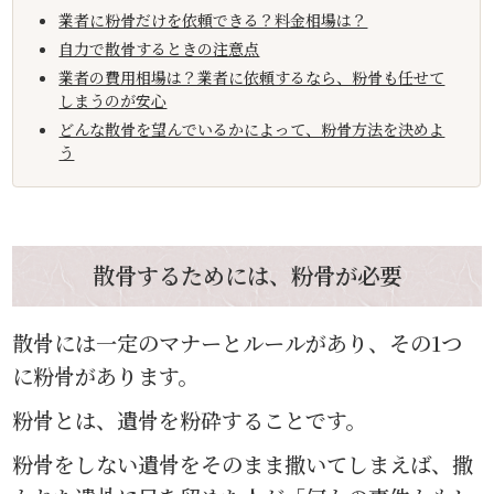
業者に粉骨だけを依頼できる？料金相場は？
自力で散骨するときの注意点
業者の費用相場は？業者に依頼するなら、粉骨も任せて
しまうのが安心
どんな散骨を望んでいるかによって、粉骨方法を決めよ
う
散骨するためには、粉骨が必要
散骨には一定のマナーとルールがあり、その1つ
に粉骨があります。
粉骨とは、遺骨を粉砕することです。
粉骨をしない遺骨をそのまま撒いてしまえば、撒