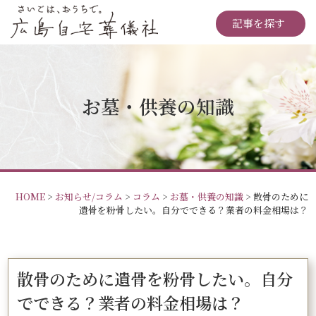
記事を探す
お墓・供養の知識
HOME
>
お知らせ/コラム
>
コラム
>
お墓・供養の知識
>
散骨のために
遺骨を粉骨したい。自分でできる？業者の料金相場は？
散骨のために遺骨を粉骨したい。自分
でできる？業者の料金相場は？