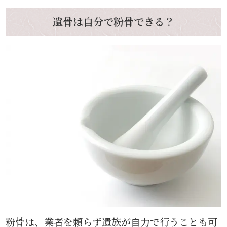
遺骨は自分で粉骨できる？
粉骨は、業者を頼らず遺族が自力で行うことも可