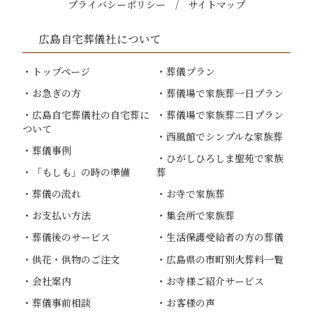
プライバシーポリシー
サイトマップ
広島自宅葬儀社
について
トップページ
葬儀プラン
お急ぎの方
葬儀場で家族葬一日プラン
広島自宅葬儀社
の自宅葬に
葬儀場で家族葬二日プラン
ついて
西風館でシンプルな家族葬
葬儀事例
ひがしひろしま聖苑で家族
「もしも」の時の準備
葬
葬儀の流れ
お寺で家族葬
お支払い方法
集会所で家族葬
葬儀後のサービス
生活保護受給者の方の葬儀
供花・供物のご注文
広島県の市町別火葬料一覧
会社案内
お寺様ご紹介サービス
葬儀事前相談
お客様の声