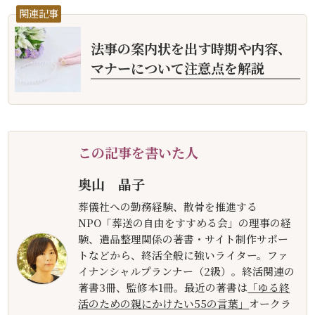
関連記事
法事の案内状を出す時期や内容、
マナーについて注意点を解説
この記事を書いた人
奥山 晶子
葬儀社への勤務経験、散骨を推進する
NPO「葬送の自由をすすめる会」の理事の経
験、遺品整理関係の著書・サイト制作サポー
トなどから、終活全般に強いライター。ファ
イナンシャルプランナー（2級）。終活関連の
著書3冊、監修本1冊。最近の著書は
「ゆる終
活のための親にかけたい55の言葉」
オークラ