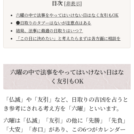
目次
[
非表示
]
六曜の中で法事をやってはいけない日はなく友引もOK
●日取りのタブーはないが注意点はある
結局、法事に最適の日取りはいつ？
「この日に決めたい」と考えたらまずは各方面に相談を
六曜の中で法事をやってはいけない日はな
く友引もOK
「仏滅」や「友引」など、日取りの吉凶を占うと
き参考にされる考え方を「六曜」といいます。
六曜は「仏滅」「友引」の他に「先勝」「先負」
「大安」「赤口」があり、この6つがカレンダー