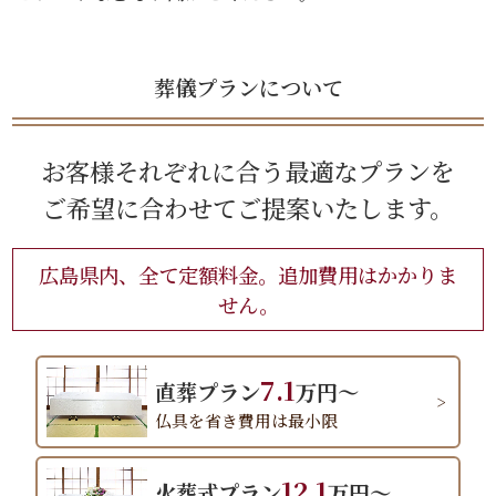
葬儀プランについて
お客様それぞれに合う最適なプランを
ご希望に合わせてご提案いたします。
広島県内、全て定額料金。追加費用はかかりま
せん。
7.1
直葬プラン
万円～
仏具を省き費用は最小限
12.1
火葬式プラン
万円～