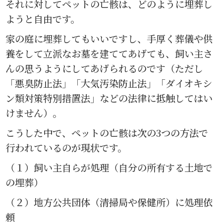
それに対してペットの亡骸は、どのように埋葬し
ようと自由です。
家の庭に埋葬してもいいですし、手厚く葬儀や供
養をして立派なお墓を建ててあげても、飼い主さ
んの思うようにしてあげられるのです（ただし
「悪臭防止法」「大気汚染防止法」「ダイオキシ
ン類対策特別措置法」などの法律に抵触してはい
けません）。
こうした中で、ペットの亡骸は次の3つの方法で
行われているのが現状です。
（１）飼い主自らが処理（自分の所有する土地で
の埋葬）
（２）地方公共団体（清掃局や保健所）に処理依
頼