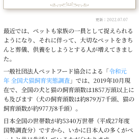
更新：2022.07.07
最近では、ペットも家族の一員として捉えられる
ようになり、それに伴って、大切なペットをきち
んと葬儀、供養をしようとする人が増えてきまし
た。
一般社団法人ペットフード協会による「
令和元
年 全国犬猫飼育実態調査
」では、2019年10月現
在で、全国の犬と猫の飼育頭数は1857万頭以上に
も及びます（犬の飼育頭数は約879万7千頭、猫の
飼育頭数が約977万8千頭）。
日本全国の世帯数が約5340万世帯（平成27年度
国勢調査分）ですから、いかに日本人の多くがペ