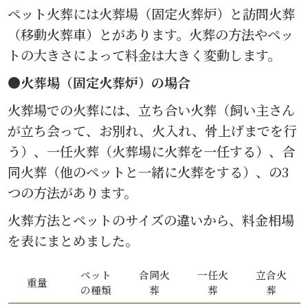
ペット火葬には火葬場（固定火葬炉）と訪問火葬
（移動火葬車）とがあります。火葬の方法やペッ
トの大きさによって料金は大きく変動します。
●火葬場（固定火葬炉）の場合
火葬場での火葬には、立ち合い火葬（飼い主さん
が立ち会って、お別れ、火入れ、骨上げまでを行
う）、一任火葬（火葬場に火葬を一任する）、合
同火葬（他のペットと一緒に火葬をする）、の3
つの方法があります。
火葬方法とペットのサイズの違いから、料金相場
を表にまとめました。
ペット
合同火
一任火
立合火
重量
の種類
葬
葬
葬