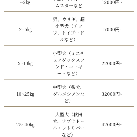
~2㎏
12000円~
ムスターなど
猫、ウサギ、超
小型犬（チワ
2~5㎏
17000円~
ワ、トイプード
ルなど）
小型犬（ミニチ
ュアダックスフ
5~10㎏
22000円~
ンド・コーギ
ー・など）
中型犬（柴犬、
10~25㎏
ダルメシアンな
32000円~
ど）
大型犬（秋田
犬、ラブラドー
25~40㎏
42000円~
ル・レトリバー
など）