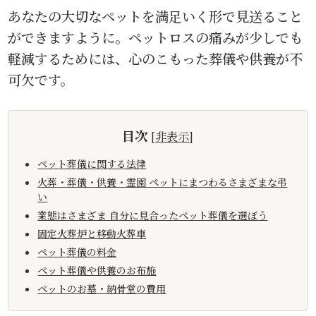
あなたの大切なペットを満足いく形で見送ること
ができますように。ペットロスの痛みが少しでも
軽減するためには、心のこもった葬儀や供養が不
可欠です。
目次
[
非表示
]
ペット葬儀に関する法律
火葬・葬儀・供養・霊園 ペットにまつわるさまざまな弔
い
業態はさまざま 自分に見合ったペット葬儀を選ぼう
固定火葬炉と移動火葬車
ペット葬儀の料金
ペット葬儀や供養のお布施
ペットのお墓・納骨堂の費用