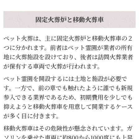
固定火葬炉と移動火葬車
ペット火葬は、主に固定火葬炉と移動火葬車の２
つに分かれます。前者はペット霊園が業者の所有
地に火葬施設を設けており、後者は訪問火葬業者
が保有する車両で火葬が行われます。
ペット霊園を開設するには土地と施設が必要で
す。一方で、前の章でも触れたように誰でも新規
参入できる業界であるため、初期費用を少しでも
抑えようと移動火葬車を用意して開業するケース
が多く目に付きます。
移動火葬車はその危険性が懸念されています。ガ
ソリンを乗せた車両に約800から1000度にも上昇