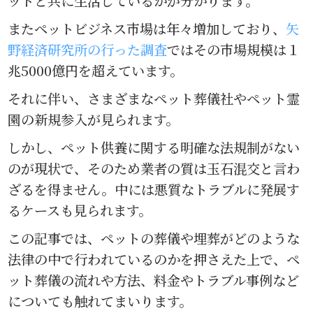
ットと共に生活しているかが分かります。
またペットビジネス市場は年々増加しており、
矢
野経済研究所の行った調査
ではその市場規模は１
兆5000億円を超えています。
それに伴い、さまざまなペット葬儀社やペット霊
園の新規参入が見られます。
しかし、ペット供養に関する明確な法規制がない
のが現状で、そのため業者の質は玉石混交と言わ
ざるを得ません。中には悪質なトラブルに発展す
るケースも見られます。
この記事では、ペットの葬儀や埋葬がどのような
法律の中で行われているのかを押さえた上で、ペ
ット葬儀の流れや方法、料金やトラブル事例など
についても触れてまいります。