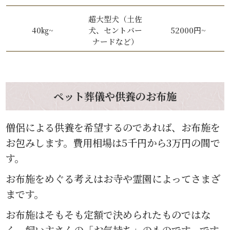
超大型犬（土佐
40㎏~
犬、セントバー
52000円~
ナードなど）
ペット葬儀や供養のお布施
僧侶による供養を希望するのであれば、お布施を
お包みします。費用相場は5千円から3万円の間で
す。
お布施をめぐる考えはお寺や霊園によってさまざ
まです。
お布施はそもそも定額で決められたものではな
く、飼い主さんの「お気持ち」のものです。です