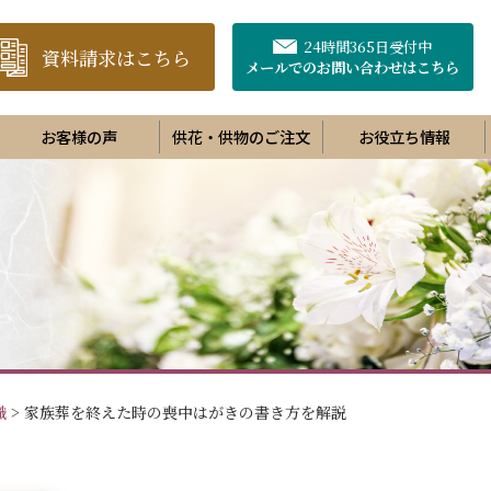
24時間365日受付中
資料請求はこちら
メールでのお問い合わせ
はこちら
お客様の声
供花・供物のご注文
お役立ち情報
識
>
家族葬を終えた時の喪中はがきの書き方を解説