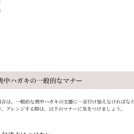
た
喪中ハガキの一般的なマナー
場合は、一般的な喪中ハガキの文面に一言付け加えなければな
作、アレンジする際は、以下のマナーに気をつけましょう。