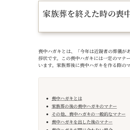
家族葬を終えた時の喪
喪中ハガキとは、「今年は近親者の葬儀が
拶状です。この喪中ハガキには一定のマナ
います。家族葬後に喪中ハガキを作る際の
喪中ハガキとは
家族葬の後の喪中ハガキのマナー
その他、喪中ハガキの一般的なマナー
喪中ハガキを出した後のマナー
喪中ハガキが間に合わない場合