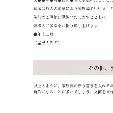
葬儀は故人の希望により家族葬で行いまし
生前のご厚誼に深謝いたしますとともに
皆様のご多幸をお祈り申し上げます
●年十二月
（差出人氏名）
その他、
以上のように、家族葬の断り書きを入れる
自作になることが多いでしょう。文面を自