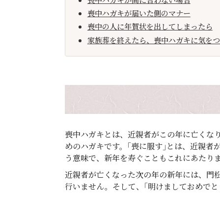
喪中ハガキが届いた側のマナー
喪中の人に年賀状を出してしまったら
家族葬を終えたら、喪中ハガキに気をつ
喪中ハガキとは、近親者がこの年に亡くな
めのハガキです。｢喪に服す｣とは、近親者
う意味で、新年を寿ぐこともこれにあたり
近親者が亡くなった次の年の新年には、門
行いません。そして、｢明けましておめでと