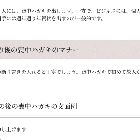
る人には、喪中ハガキを出します。一方で、ビジネスには、個
相手には通年通り年賀状を出すのが一般的です。
の後の喪中ハガキのマナー
の断り書きを入れると丁寧でしょう。喪中ハガキで初めて故人
の後の喪中ハガキの文面例
申し上げます
た