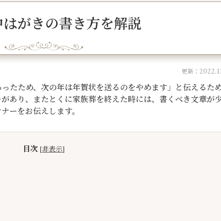
中はがきの書き方を解説
更新：2022.11
あったため、次の年は年賀状を送るのをやめます」と伝えるた
ーがあり、またとくに家族葬を終えた時には、書くべき文章が
マナーをお伝えします。
目次
[
非表示
]