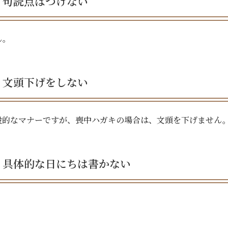
句読点はつけない
ん。
文頭下げをしない
般的なマナーですが、喪中ハガキの場合は、文頭を下げません
、具体的な日にちは書かない