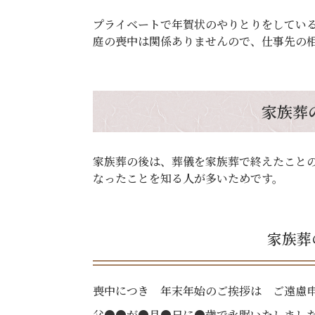
プライベートで年賀状のやりとりをしてい
庭の喪中は関係ありませんので、仕事先の
家族葬
家族葬の後は、葬儀を家族葬で終えたこと
なったことを知る人が多いためです。
家族葬
喪中につき 年末年始のご挨拶は ご遠慮
父●●が●月●日に●歳で永眠いたしまし