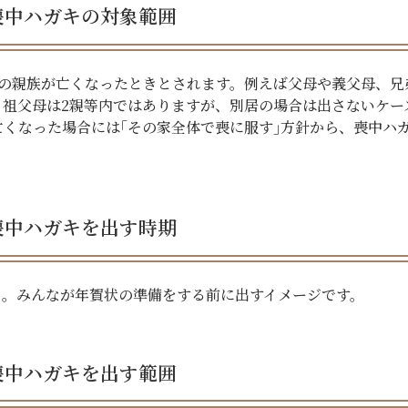
喪中ハガキの対象範囲
内の親族が亡くなったときとされます。例えば父母や義父母、兄
。祖父母は2親等内ではありますが、別居の場合は出さないケー
くなった場合には｢その家全体で喪に服す｣方針から、喪中ハ
喪中ハガキを出す時期
う。みんなが年賀状の準備をする前に出すイメージです。
喪中ハガキを出す範囲