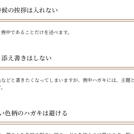
時候の挨拶は入れない
、喪中であることだけを述べます。
添え書きはしない
｣などと書きたくなってしまいますが、喪中ハガキには、主題
す。
い色柄のハガキは避ける