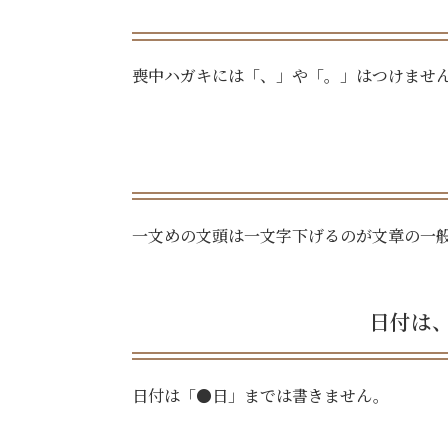
喪中ハガキには「、」や「。」はつけませ
一文めの文頭は一文字下げるのが文章の一
日付は
日付は「●日」までは書きません。