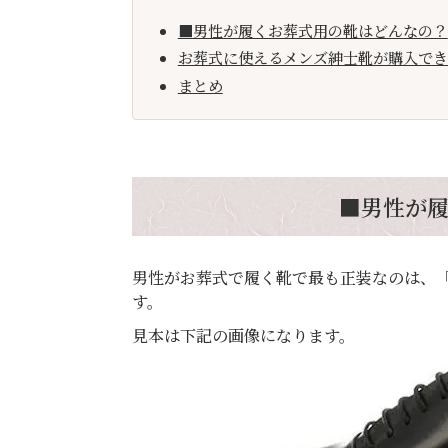
■男性が履くお葬式用の靴はどんなの？
お葬式に使えるメンズ紳士靴が購入でき
まとめ
■男性が
男性がお葬式で履く靴で最も正装なのは、
す。
見本は下記の画像になります。