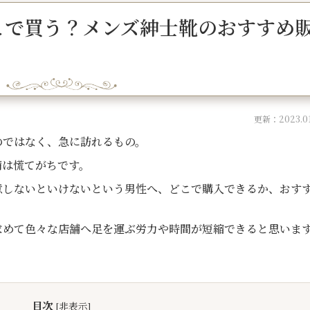
こで買う？メンズ紳士靴のおすすめ
更新：2023.01
のではなく、急に訪れるもの。
備は慌てがちです。
意しないといけないという男性へ、どこで購入できるか、おす
求めて色々な店舗へ足を運ぶ労力や時間が短縮できると思いま
目次
[
非表示
]