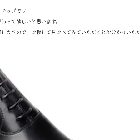
トチップです。
だわって欲しいと思います。
載しますので、比較して見比べてみていただくとお分かりいた