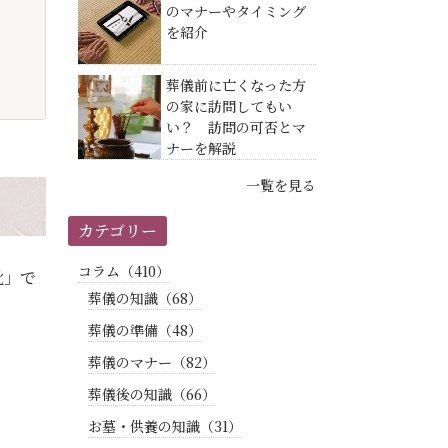
のマナーやタイミング
を紹介
葬儀前に亡くなった方
の家に訪問してもい
い？ 訪問の可否とマ
ナーを解説
一覧を見る
カテゴリー
コラム（410）
靴」で
葬儀の知識（68）
葬儀の準備（48）
葬儀のマナー（82）
葬儀後の知識（66）
お墓・供養の知識（31）