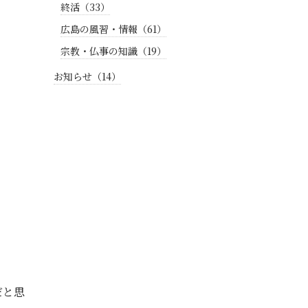
終活（33）
広島の風習・情報（61）
宗教・仏事の知識（19）
お知らせ（14）
だと思