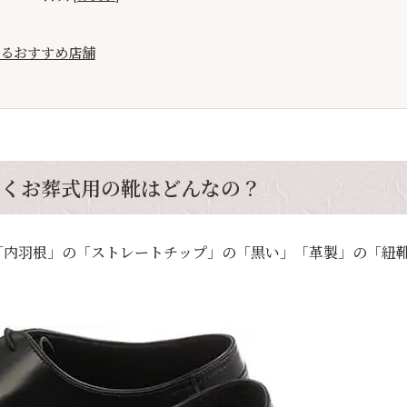
るおすすめ店舗
履くお葬式用の靴はどんなの？
「内羽根」の「ストレートチップ」の「黒い」「革製」の「紐