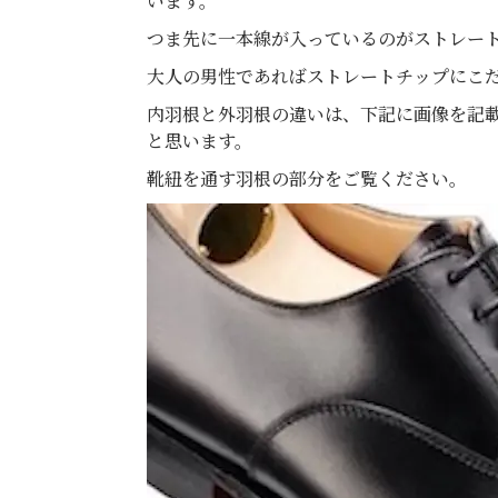
います。
つま先に一本線が入っているのがストレー
大人の男性であればストレートチップにこ
内羽根と外羽根の違いは、下記に画像を記
と思います。
靴紐を通す羽根の部分をご覧ください。