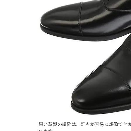
黒い革製の紐靴は、誰もが容易に想像でき