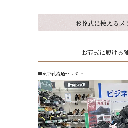
お葬式に使えるメ
お葬式に履ける
■東京靴流通センター