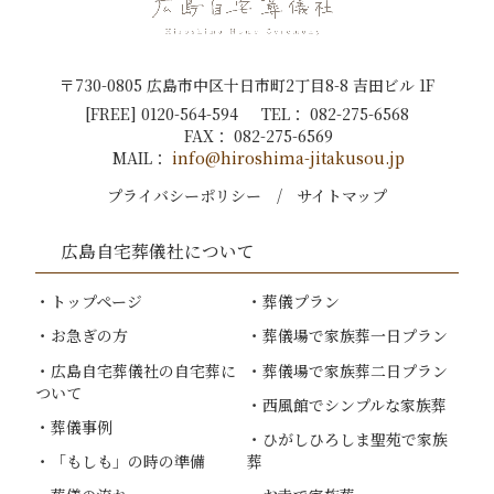
〒730-0805 広島市中区十日市町2丁目8-8 吉田ビル 1F
[FREE]
0120-564-594
TEL：
082-275-6568
FAX：
082-275-6569
MAIL：
info@hiroshima-jitakusou.jp
プライバシーポリシー
サイトマップ
広島自宅葬儀社
について
トップページ
葬儀プラン
お急ぎの方
葬儀場で家族葬一日プラン
広島自宅葬儀社
の自宅葬に
葬儀場で家族葬二日プラン
ついて
西風館でシンプルな家族葬
葬儀事例
ひがしひろしま聖苑で家族
「もしも」の時の準備
葬