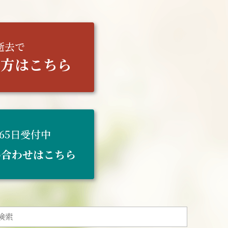
逝去で
の方はこちら
365日受付中
い合わせはこちら