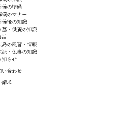
葬儀の準備
葬儀のマナー
葬儀後の知識
お墓・供養の知識
終活
広島の風習・情報
宗派・仏事の知識
お知らせ
問い合わせ
料請求