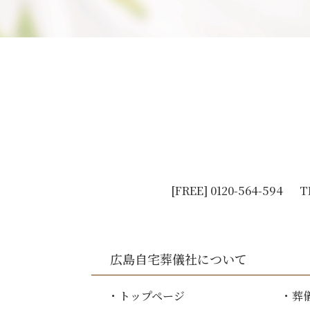
[FREE]
0120-564-594
T
広島自宅葬儀社
について
トップページ
葬