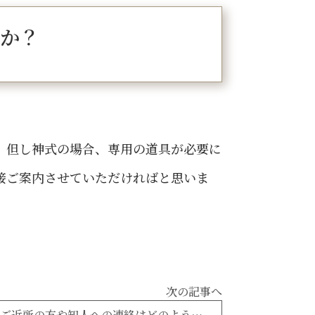
か？
。但し神式の場合、専用の道具が必要に
接ご案内させていただければと思いま
次の記事へ
火葬式プランをする場合、ご近所の方や知人への連絡はどのようにしたらよいでしょうか。少々言いづらい面もあるのですが。