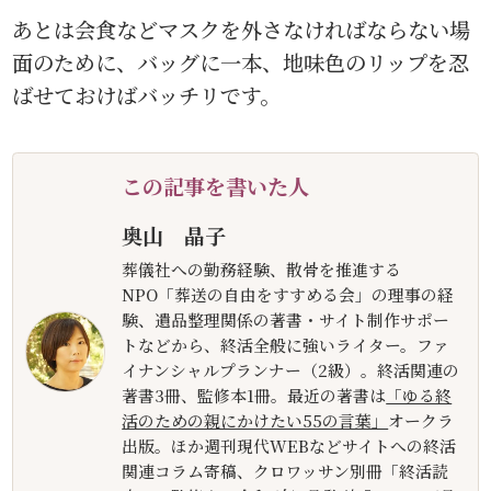
あとは会食などマスクを外さなければならない場
面のために、バッグに一本、地味色のリップを忍
ばせておけばバッチリです。
この記事を書いた人
奥山 晶子
葬儀社への勤務経験、散骨を推進する
NPO「葬送の自由をすすめる会」の理事の経
験、遺品整理関係の著書・サイト制作サポー
トなどから、終活全般に強いライター。ファ
イナンシャルプランナー（2級）。終活関連の
著書3冊、監修本1冊。最近の著書は
「ゆる終
活のための親にかけたい55の言葉」
オークラ
出版。ほか週刊現代WEBなどサイトへの終活
関連コラム寄稿、クロワッサン別冊「終活読