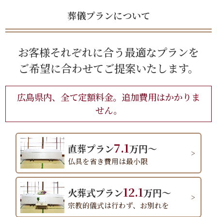
葬儀プランについて
お客様それぞれに合う最適なプランを
ご希望に合わせてご提案いたします。
広島県内、全て定額料金。追加費用はかかりま
せん。
7.1
直葬プラン
万円～
仏具を省き費用は最小限
12.1
火葬式プラン
万円～
宗教的儀式は行わず、お別れを