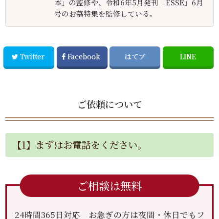
本」の監修や、令和6年5月発刊「ESSE」6月
号のお墓特集を監修している。
Twitter
Facebook
はてブ
LINE
ご依頼について
【1】まずはお電話をください。
ご相談は無料
24時間365日対応 お急ぎの方は夜間・休日でもフ