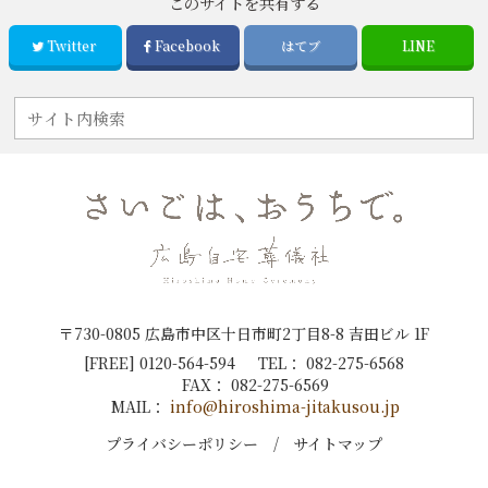
このサイトを共有する
Twitter
Facebook
はてブ
LINE
〒730-0805 広島市中区十日市町2丁目8-8 吉田ビル 1F
[FREE]
0120-564-594
TEL：
082-275-6568
FAX：
082-275-6569
MAIL：
info@hiroshima-jitakusou.jp
プライバシーポリシー
サイトマップ