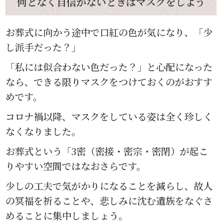
何となく自信がないときはマスクをしよう
お葬式に向かう途中で口紅の色が気になり、「少
し派手だった？」
「私には似合わない色だった？」と心配になった
なら、できる限りマスクをつけておくのがおすす
めです。
コロナ禍以降、マスクをしている姿は全く珍しく
なくなりました。
お葬式という「3密（密接・密宗・密閉）が起こ
りやすい空間ではなおさらです。
少しの工夫で気がかりになることを減らし、故人
の冥福を祈ることや、悲しみに沈む遺族をなぐさ
めることに集中しましょう。