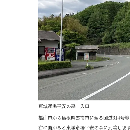
東城斎場平安の森 入口
福山市から島根県雲南市に至る国道314号
右に曲がると東城斎場平安の森に到着しま