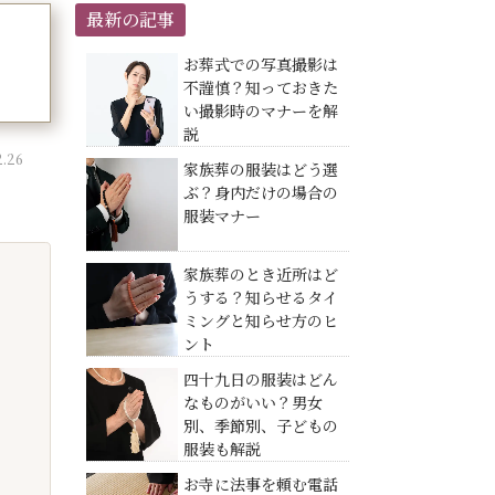
最新の記事
お葬式での写真撮影は
不謹慎？知っておきた
い撮影時のマナーを解
説
.26
家族葬の服装はどう選
ぶ？身内だけの場合の
服装マナー
家族葬のとき近所はど
うする？知らせるタイ
ミングと知らせ方のヒ
ント
四十九日の服装はどん
なものがいい？男女
別、季節別、子どもの
服装も解説
お寺に法事を頼む電話