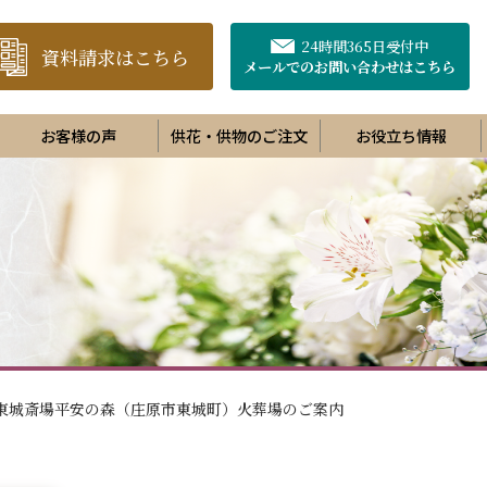
24時間365日受付中
資料請求はこちら
メールでのお問い合わせ
はこちら
お客様の声
供花・供物のご注文
お役立ち情報
東城斎場平安の森（庄原市東城町）火葬場のご案内