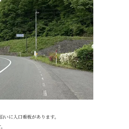
線沿いに入口看板があります。
す。