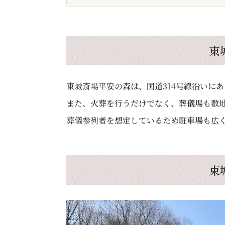
東
東城斎場平安の森は、国道314号線沿いに
また、火葬を行うだけでなく、葬儀場も敷
葬儀参列者を想定しているため駐車場も広く
東