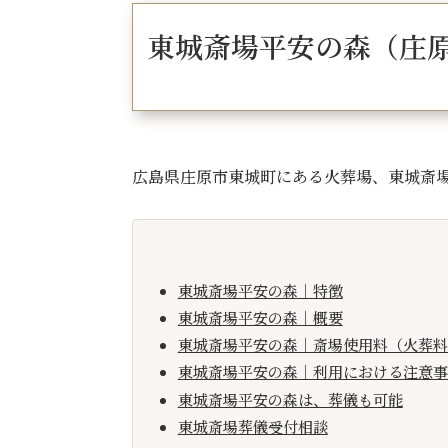
東城斎場平安の森（庄
広島県庄原市東城町にある火葬場、東城斎
東城斎場平安の森｜特徴
東城斎場平安の森｜概要
東城斎場平安の森｜斎場使用料（火葬料
東城斎場平安の森｜利用における注意事
東城斎場平安の森は、葬儀も可能
東城斎場葬儀受付相談