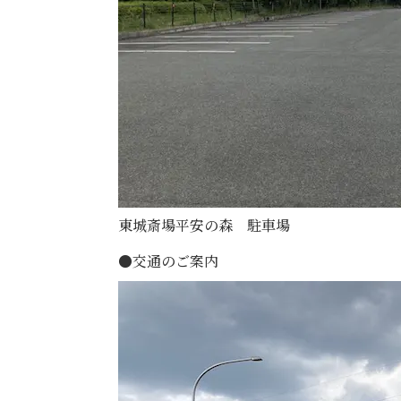
東城斎場平安の森 駐車場
●交通のご案内