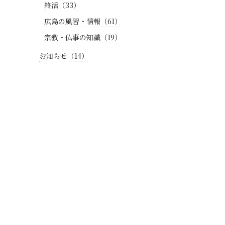
終活（33）
広島の風習・情報（61）
宗教・仏事の知識（19）
お知らせ（14）