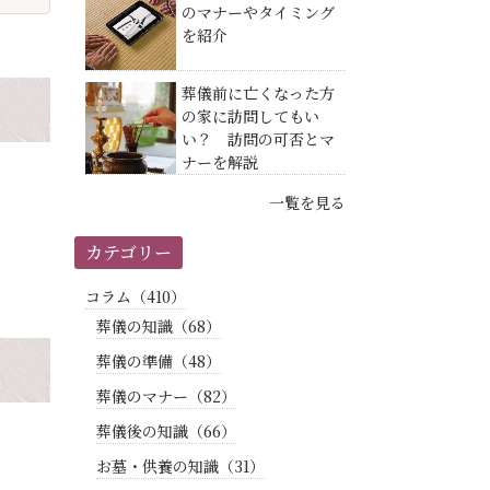
のマナーやタイミング
を紹介
葬儀前に亡くなった方
の家に訪問してもい
い？ 訪問の可否とマ
ナーを解説
一覧を見る
カテゴリー
コラム（410）
葬儀の知識（68）
葬儀の準備（48）
葬儀のマナー（82）
葬儀後の知識（66）
お墓・供養の知識（31）