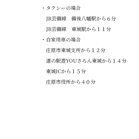
・タクシーの場合
JR芸備線 備後八幡駅から６分
JR芸備線 東城駅から１１分
・自家用車の場合
庄原市東城支所から１２分
道の駅遊YOUさろん東城から１４分
東城ICから１５分
庄原市役所から４０分