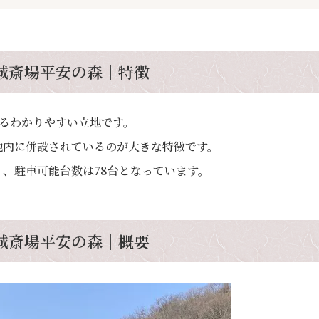
城斎場平安の森｜特徴
あるわかりやすい立地です。
地内に併設されているのが大きな特徴です。
、駐車可能台数は78台となっています。
城斎場平安の森｜概要